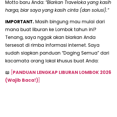
Motto baru Anda:
“Biarkan Traveloka yang kasih
harga, biar saya yang kasih cinta (dan solusi).”
IMPORTANT.
Masih bingung mau mulai dari
mana buat liburan ke Lombok tahun ini?
Tenang, saya nggak akan biarkan Anda
tersesat di rimba informasi internet. Saya
sudah siapkan panduan “Daging Semua” dari
kacamata orang lokal khusus buat Anda:
📖
[
PANDUAN LENGKAP LIBURAN LOMBOK 2026
(Wajib Baca!)
]