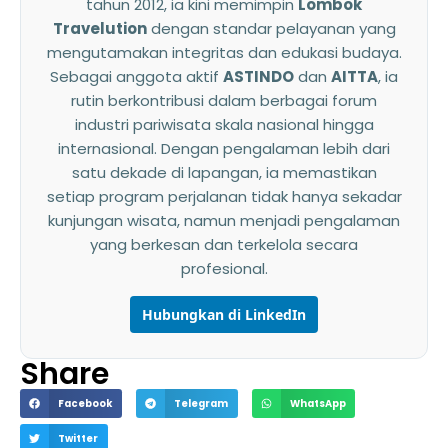
tahun 2012, ia kini memimpin
Lombok
Travelution
dengan standar pelayanan yang
mengutamakan integritas dan edukasi budaya.
Sebagai anggota aktif
ASTINDO
dan
AITTA
, ia
rutin berkontribusi dalam berbagai forum
industri pariwisata skala nasional hingga
internasional. Dengan pengalaman lebih dari
satu dekade di lapangan, ia memastikan
setiap program perjalanan tidak hanya sekadar
kunjungan wisata, namun menjadi pengalaman
yang berkesan dan terkelola secara
profesional.
Hubungkan di LinkedIn
Share
Facebook
Telegram
WhatsApp
Twitter