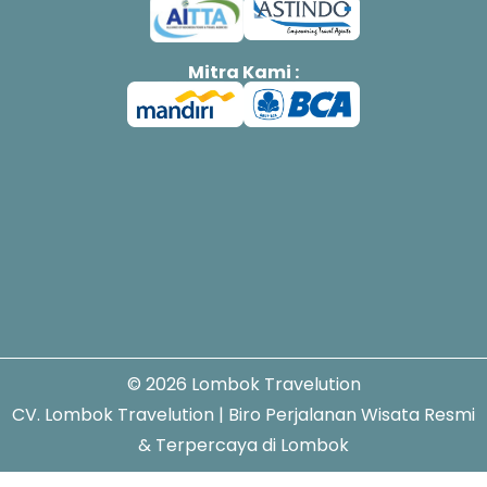
Mitra Kami :
© 2026 Lombok Travelution
CV. Lombok Travelution | Biro Perjalanan Wisata Resmi
& Terpercaya di Lombok