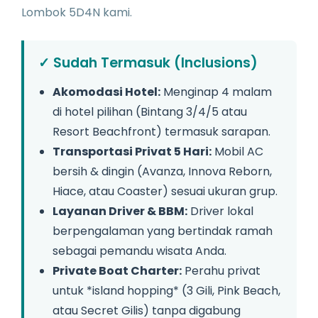
Lombok 5D4N kami.
✓ Sudah Termasuk (Inclusions)
Akomodasi Hotel:
Menginap 4 malam
di hotel pilihan (Bintang 3/4/5 atau
Resort Beachfront) termasuk sarapan.
Transportasi Privat 5 Hari:
Mobil AC
bersih & dingin (Avanza, Innova Reborn,
Hiace, atau Coaster) sesuai ukuran grup.
Layanan Driver & BBM:
Driver lokal
berpengalaman yang bertindak ramah
sebagai pemandu wisata Anda.
Private Boat Charter:
Perahu privat
untuk *island hopping* (3 Gili, Pink Beach,
atau Secret Gilis) tanpa digabung