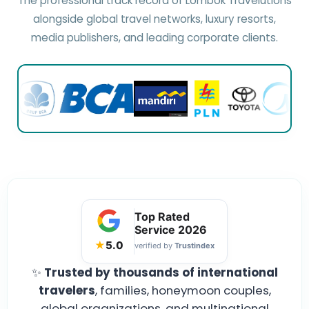
The professional track record of Lombok Travelutions
alongside global travel networks, luxury resorts,
media publishers, and leading corporate clients.
Top Rated
Service
2026
★
5.0
verified by
Trustindex
✨
Trusted by thousands of international
travelers
, families, honeymoon couples,
global organizations, and multinational