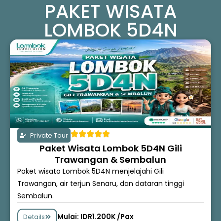
PAKET WISATA
LOMBOK 5D4N
Private Tour
Paket Wisata Lombok 5D4N Gili
Trawangan & Sembalun
Paket wisata Lombok 5D4N menjelajahi Gili
Trawangan, air terjun Senaru, dan dataran tinggi
Sembalun.
Mulai: IDR1.200K /Pax
Details