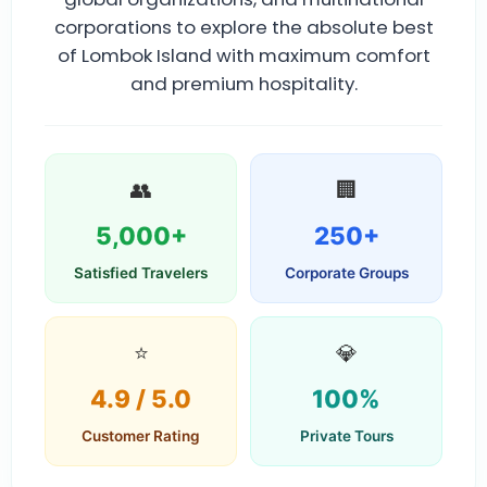
corporations to explore the absolute best
of Lombok Island with maximum comfort
and premium hospitality.
👥
🏢
5,000+
250+
Satisfied Travelers
Corporate Groups
⭐
💎
4.9 / 5.0
100%
Customer Rating
Private Tours