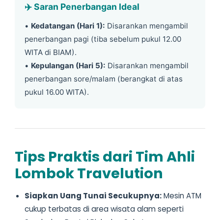
✈️ Saran Penerbangan Ideal
•
Kedatangan (Hari 1):
Disarankan mengambil
penerbangan pagi (tiba sebelum pukul 12.00
WITA di BIAM).
•
Kepulangan (Hari 5):
Disarankan mengambil
penerbangan sore/malam (berangkat di atas
pukul 16.00 WITA).
Tips Praktis dari Tim Ahli
Lombok Travelution
Siapkan Uang Tunai Secukupnya:
Mesin ATM
cukup terbatas di area wisata alam seperti