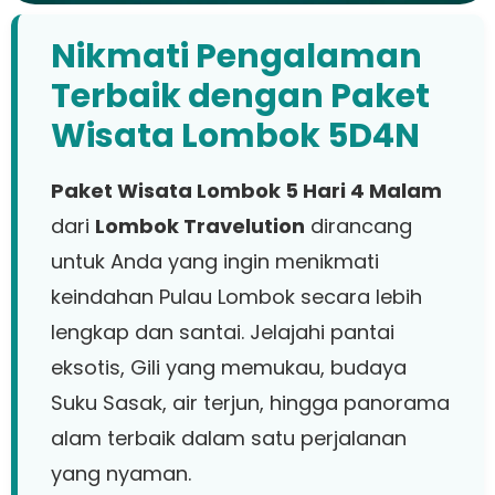
Nikmati Pengalaman
Terbaik dengan Paket
Wisata Lombok 5D4N
Paket Wisata Lombok 5 Hari 4 Malam
dari
Lombok Travelution
dirancang
untuk Anda yang ingin menikmati
keindahan Pulau Lombok secara lebih
lengkap dan santai. Jelajahi pantai
eksotis, Gili yang memukau, budaya
Suku Sasak, air terjun, hingga panorama
alam terbaik dalam satu perjalanan
yang nyaman.