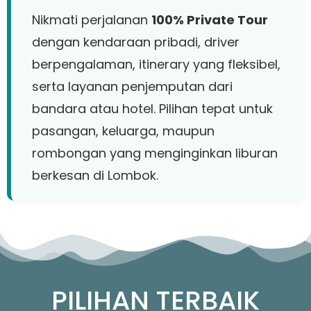
Nikmati perjalanan
100% Private Tour
dengan kendaraan pribadi, driver
berpengalaman, itinerary yang fleksibel,
serta layanan penjemputan dari
bandara atau hotel. Pilihan tepat untuk
pasangan, keluarga, maupun
rombongan yang menginginkan liburan
berkesan di Lombok.
PILIHAN TERBAIK