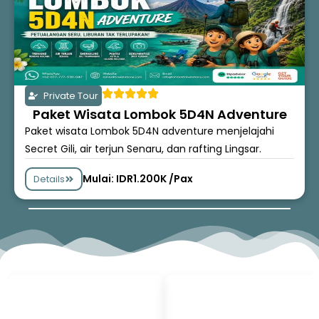
Private Tour
Paket Wisata Lombok 5D4N Adventure
Paket wisata Lombok 5D4N adventure menjelajahi
Secret Gili, air terjun Senaru, dan rafting Lingsar.
Mulai: IDR1.200K /Pax
Details