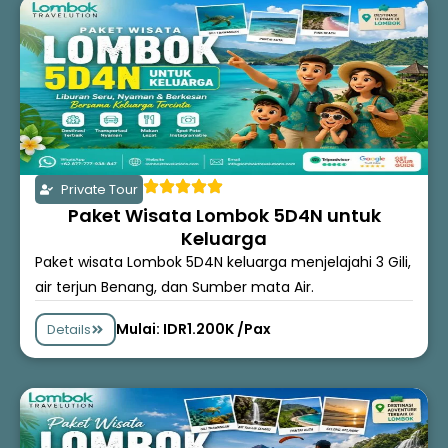
Private Tour
Paket Wisata Lombok 5D4N untuk
Keluarga
Paket wisata Lombok 5D4N keluarga menjelajahi 3 Gili,
air terjun Benang, dan Sumber mata Air.
Mulai: IDR1.200K /Pax
Details