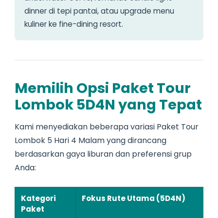
dinner di tepi pantai, atau upgrade menu
kuliner ke fine-dining resort.
Memilih Opsi Paket Tour
Lombok 5D4N yang Tepat
Kami menyediakan beberapa variasi Paket Tour
Lombok 5 Hari 4 Malam yang dirancang
berdasarkan gaya liburan dan preferensi grup
Anda:
Kategori
Fokus Rute Utama (5D4N)
C
Paket