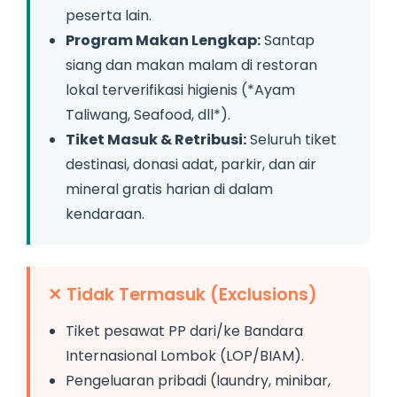
peserta lain.
Program Makan Lengkap:
Santap
siang dan makan malam di restoran
lokal terverifikasi higienis (*Ayam
Taliwang, Seafood, dll*).
Tiket Masuk & Retribusi:
Seluruh tiket
destinasi, donasi adat, parkir, dan air
mineral gratis harian di dalam
kendaraan.
✕ Tidak Termasuk (Exclusions)
Tiket pesawat PP dari/ke Bandara
Internasional Lombok (LOP/BIAM).
Pengeluaran pribadi (laundry, minibar,