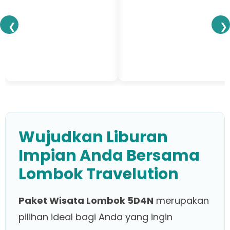
❮
❯
Wujudkan Liburan
Impian Anda Bersama
Lombok Travelution
Paket Wisata Lombok 5D4N
merupakan
pilihan ideal bagi Anda yang ingin