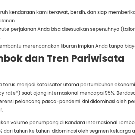
ruh kendaraan kami terawat, bersih, dan siap memberik
lanan.
ute perjalanan Anda bisa disesuaikan sepenuhnya (tailo
.
embantu merencanakan liburan impian Anda tanpa bia
ombok dan Tren Pariwisata
 terus menjadi katalisator utama pertumbuhan ekonomi 
cy rate*) saat ajang internasional mencapai 95%. Berdas
ferensi pelancong pasca-pandemi kini didominasi oleh pe
f.
akan volume penumpang di Bandara Internasional Lombo
% dari tahun ke tahun, didominasi oleh segmen keluarga a