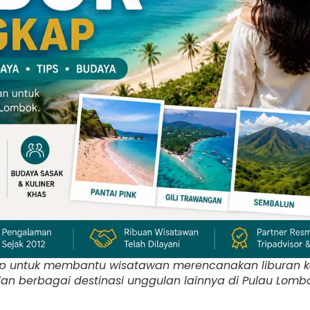
p untuk membantu wisatawan merencanakan liburan ke
dan berbagai destinasi unggulan lainnya di Pulau Lombo