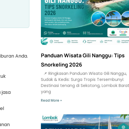
Panduan Wisata Gili Nanggu: Tips
iburan Anda.
Snorkeling 2026
📌 Ringkasan Panduan Wisata Gili Nanggu,
tuk
Sudak & Kedis: Surga Tropis Tersembunyi:
Destinasi tenang di Sekotong, Lombok Bara
yang
 jasa
Read More »
el
anan