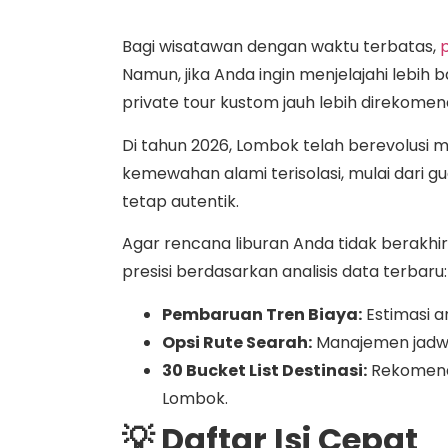
Bagi wisatawan dengan waktu terbatas,
Namun, jika Anda ingin menjelajahi lebih 
private tour kustom jauh lebih direkomen
Di tahun 2026, Lombok telah berevolusi
kemewahan alami terisolasi, mulai dari g
tetap autentik.
Agar rencana liburan Anda tidak berakhi
presisi berdasarkan analisis data terbaru:
Pembaruan Tren Biaya:
Estimasi 
Opsi Rute Searah:
Manajemen jadwal
30 Bucket List Destinasi:
Rekomenda
Lombok.
💡 Daftar Isi Cepat