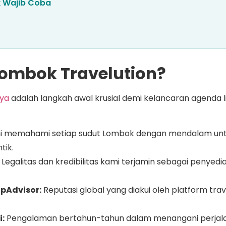
 Wajib Coba
ombok Travelution?
aya
adalah langkah awal krusial demi kelancaran agenda l
 memahami setiap sudut Lombok dengan mendalam un
tik.
Legalitas dan kredibilitas kami terjamin sebagai penyedia
ipAdvisor:
Reputasi global yang diakui oleh platform trav
:
Pengalaman bertahun-tahun dalam menangani perjal