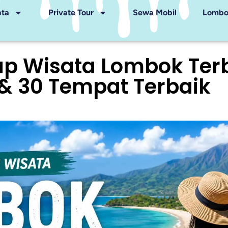
ata
Private Tour
Sewa Mobil
Lombok
 Wisata Lombok Terba
 & 30 Tempat Terbaik