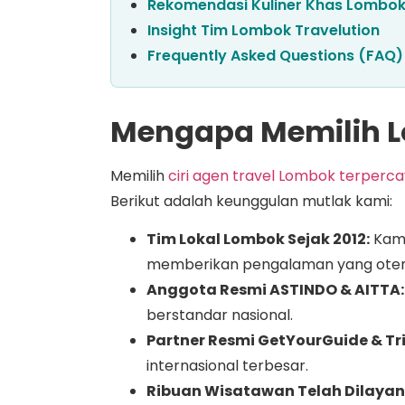
Rekomendasi Kuliner Khas Lombok
Insight Tim Lombok Travelution
Frequently Asked Questions (FAQ)
Mengapa Memilih L
Memilih
ciri agen travel Lombok terperc
Berikut adalah keunggulan mutlak kami:
Tim Lokal Lombok Sejak 2012:
Kami
memberikan pengalaman yang oten
Anggota Resmi ASTINDO & AITTA:
berstandar nasional.
Partner Resmi GetYourGuide & Tr
internasional terbesar.
Ribuan Wisatawan Telah Dilayani