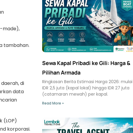
an
r-made),
ya tambahan.
Sewa Kapal Pribadi ke Gili: Harga &
Pilihan Armada
Ringkasan Berita Estimasi Harga 2026: mulai
daerah, di
IDR 2,5 juta (kapal lokal) hingga IDR 27 juta
arkan data
(catamaran mewah) per kapal.
ncarian
Read More »
k (LOP)
nd korporasi.