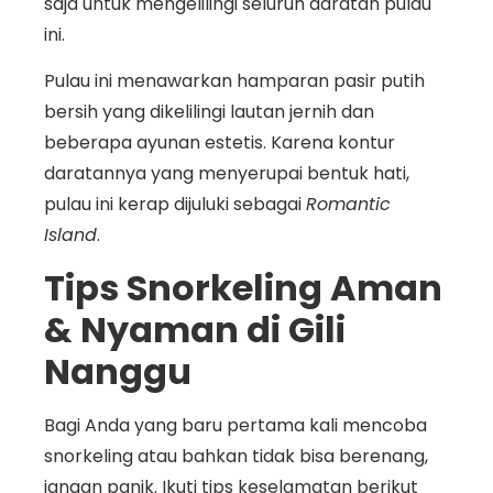
saja untuk mengelilingi seluruh daratan pulau
ini.
Pulau ini menawarkan hamparan pasir putih
bersih yang dikelilingi lautan jernih dan
beberapa ayunan estetis. Karena kontur
daratannya yang menyerupai bentuk hati,
pulau ini kerap dijuluki sebagai
Romantic
Island
.
Tips Snorkeling Aman
& Nyaman di Gili
Nanggu
Bagi Anda yang baru pertama kali mencoba
snorkeling atau bahkan tidak bisa berenang,
jangan panik. Ikuti tips keselamatan berikut