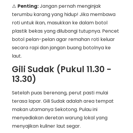
⚠️
Penting:
Jangan pernah menginjak
terumbu karang yang hidup! Jika membawa
roti untuk ikan, masukkan ke dalam botol
plastik bekas yang dilubangi tutupnya. Pencet
botol pelan-pelan agar remahan roti keluar
secara rapi dan jangan buang botolnya ke
laut.
Gili Sudak (Pukul 11.30 -
13.30)
Setelah puas berenang, perut pasti mulai
terasa lapar. Gili Sudak adalah area tempat
makan utamanya Sekotong. Pulau ini
menyediakan deretan warung lokal yang
menyajikan kuliner laut segar.