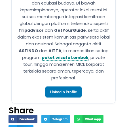
dan edukasi budaya. Di bawah
kepemimpinannya, operator lokal resmi ini
sukses membangun integrasi kemitraan
global dengan platform terkemuka seperti
Tripadvisor
dan
GetYourGuide
, serta aktif
dalam ekosistem komunitas pariwisata lokal
dan nasional. Sebagai anggota aktif
ASTINDO
dan
AITTA
, ia memastikan setiap
program
paket wisata Lombok
, private
tour, hingga manajemen MICE korporat
terkelola secara aman, tepercaya, dan
profesional.
LinkedIn Profile
Share
Facebook
Telegram
WhatsApp