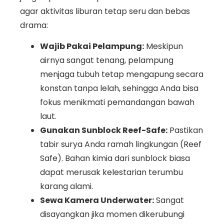
agar aktivitas liburan tetap seru dan bebas
drama:
Wajib Pakai Pelampung:
Meskipun
airnya sangat tenang, pelampung
menjaga tubuh tetap mengapung secara
konstan tanpa lelah, sehingga Anda bisa
fokus menikmati pemandangan bawah
laut.
Gunakan Sunblock Reef-Safe:
Pastikan
tabir surya Anda ramah lingkungan (Reef
Safe). Bahan kimia dari sunblock biasa
dapat merusak kelestarian terumbu
karang alami.
Sewa Kamera Underwater:
Sangat
disayangkan jika momen dikerubungi