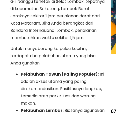
Gili Nanggu terletak di Selat Lombok, tepatnya
di kecamatan Sekotong, Lombok Barat.
Jaraknya sekitar 1 jam perjalanan darat dari
Kota Mataram. Jika Anda berangkat dari
Bandara Internasional Lombok, perjalanan
membutuhkan waktu sekitar 1,5 jam.
Untuk menyeberang ke pulau kecil ini,
terdapat dua pelabuhan utama yang bisa
Anda gunakan:
Pelabuhan Tawun (Paling Populer):
Ini
adalah akses utama yang paling
direkomendasikan. Fasilitasnya lengkap,
tersedia area parkir luas dan warung
makan.
Pelabuhan Lembar:
Biasanya digunakan
67