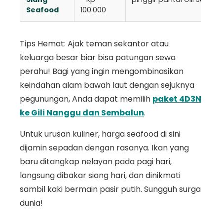
Seafood
100.000
Tips Hemat: Ajak teman sekantor atau
keluarga besar biar bisa patungan sewa
perahu! Bagi yang ingin mengombinasikan
keindahan alam bawah laut dengan sejuknya
pegunungan, Anda dapat memilih
paket 4D3N
ke Gili Nanggu dan Sembalun
.
Untuk urusan kuliner, harga seafood di sini
dijamin sepadan dengan rasanya. Ikan yang
baru ditangkap nelayan pada pagi hari,
langsung dibakar siang hari, dan dinikmati
sambil kaki bermain pasir putih. Sungguh surga
dunia!