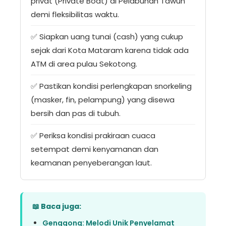
privat (Private Boat) di Pelabuhan Tawun
demi fleksibilitas waktu.
✅ Siapkan uang tunai (cash) yang cukup
sejak dari Kota Mataram karena tidak ada
ATM di area pulau Sekotong.
✅ Pastikan kondisi perlengkapan snorkeling
(masker, fin, pelampung) yang disewa
bersih dan pas di tubuh.
✅ Periksa kondisi prakiraan cuaca
setempat demi kenyamanan dan
keamanan penyeberangan laut.
📖 Baca juga:
Genggong: Melodi Unik Penyelamat