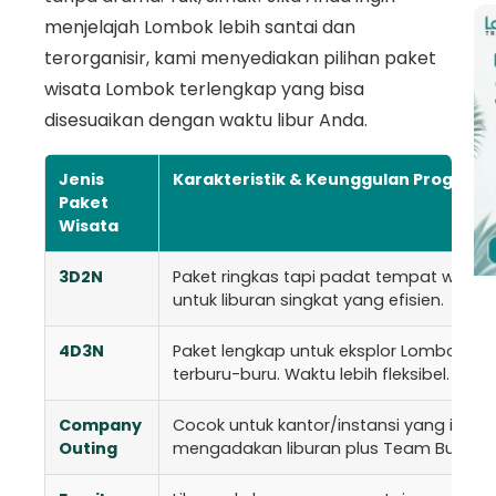
menjelajah Lombok lebih santai dan
terorganisir, kami menyediakan pilihan paket
wisata Lombok terlengkap yang bisa
disesuaikan dengan waktu libur Anda.
Jenis
Karakteristik & Keunggulan Program
Paket
Wisata
3D2N
Paket ringkas tapi padat tempat wisat
untuk liburan singkat yang efisien.
4D3N
Paket lengkap untuk eksplor Lombok ta
terburu-buru. Waktu lebih fleksibel.
Company
Cocok untuk kantor/instansi yang ingin
Outing
mengadakan liburan plus Team Building