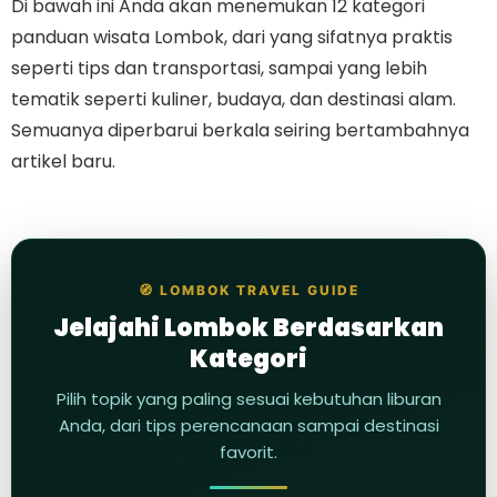
Di bawah ini Anda akan menemukan 12 kategori
panduan wisata Lombok, dari yang sifatnya praktis
seperti tips dan transportasi, sampai yang lebih
tematik seperti kuliner, budaya, dan destinasi alam.
Semuanya diperbarui berkala seiring bertambahnya
artikel baru.
🧭 LOMBOK TRAVEL GUIDE
Jelajahi Lombok Berdasarkan
Kategori
Pilih topik yang paling sesuai kebutuhan liburan
Anda, dari tips perencanaan sampai destinasi
favorit.