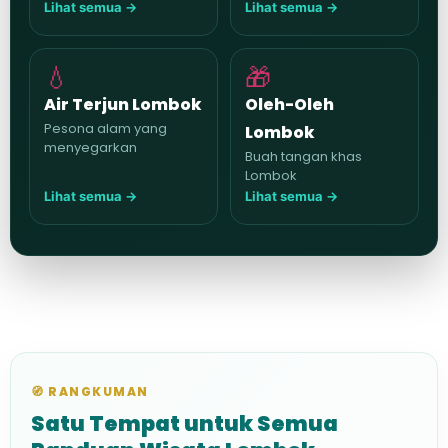
Lihat semua →
Lihat semua →
💧
🎁
Air Terjun Lombok
Oleh-Oleh
Pesona alam yang
Lombok
menyegarkan
Buah tangan khas
Lombok
Lihat semua →
Lihat semua →
🧭 RANGKUMAN
Satu Tempat untuk Semua