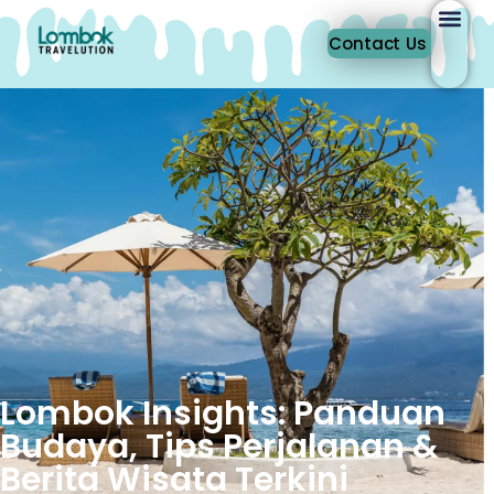
Contact Us
Lombok Insights: Panduan
Budaya, Tips Perjalanan &
Berita Wisata Terkini