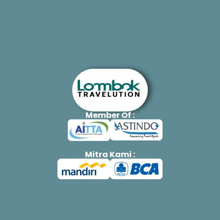
Member Of :
Mitra Kami :