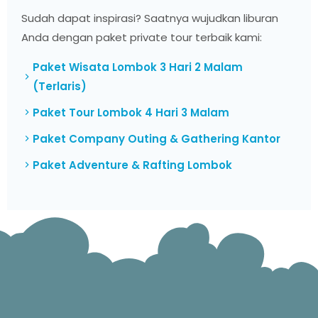
Sudah dapat inspirasi? Saatnya wujudkan liburan
Anda dengan paket private tour terbaik kami:
Paket Wisata Lombok 3 Hari 2 Malam
(Terlaris)
Paket Tour Lombok 4 Hari 3 Malam
Paket Company Outing & Gathering Kantor
Paket Adventure & Rafting Lombok