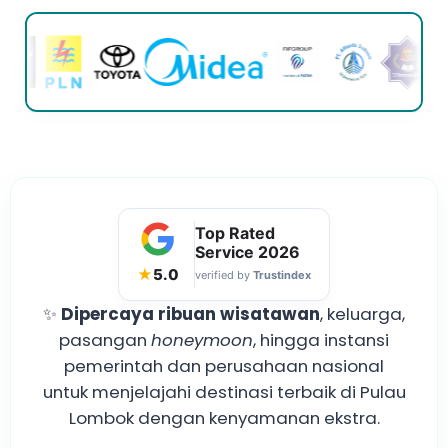
Top Rated
Service
2026
★
5.0
verified by
Trustindex
✨
Dipercaya ribuan wisatawan
, keluarga,
pasangan
honeymoon
, hingga instansi
pemerintah dan perusahaan nasional
untuk menjelajahi destinasi terbaik di Pulau
Lombok dengan kenyamanan ekstra.