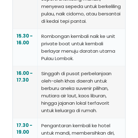
menyewa sepeda untuk berkeliling
pulau, naik cidomo, atau bersantai
di kedai tepi pantai.
15.30 -
Rombongan kembali naik ke unit
16.00
private boat untuk kembali
berlayar menuju daratan utama
Pulau Lombok.
16.00 -
Singgah di pusat perbelanjaan
17.30
oleh-oleh khas daerah untuk
berburu aneka suvenir pilihan,
mutiara air laut, kaos liburan,
hingga jajanan lokal terfavorit
untuk keluarga di rumah.
17.30 -
Pengantaran kembali ke hotel
19.00
untuk mandi, membersihkan diri,