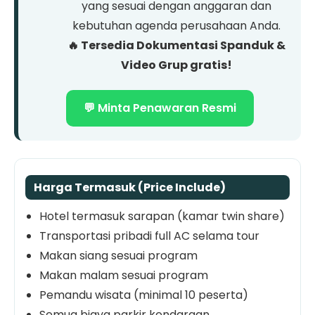
yang sesuai dengan anggaran dan
kebutuhan agenda perusahaan Anda.
🔥 Tersedia Dokumentasi Spanduk &
Video Grup gratis!
💬 Minta Penawaran Resmi
Harga Termasuk (Price Include)
Hotel termasuk sarapan (kamar twin share)
Transportasi pribadi full AC selama tour
Makan siang sesuai program
Makan malam sesuai program
Pemandu wisata (minimal 10 peserta)
Semua biaya parkir kendaraan