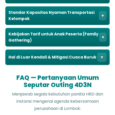
Standar Kapasitas Nyaman Transportasi
▾
Kelompok
Kebijakan Tarif untuk Anak Peserta (Family
▾
Gathering)
Hal di Luar Kendali & Mitigasi Cuaca Buruk
▾
FAQ — Pertanyaan Umum
Seputar Outing 4D3N
Menjawab segala kebutuhan panitia HRD dan
instansi mengenai agenda kebersamaan
perusahaan di Lombok: