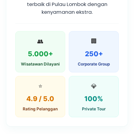
terbaik di Pulau Lombok dengan
kenyamanan ekstra.
👥
🏢
5.000+
250+
Wisatawan Dilayani
Corporate Group
⭐
💎
4.9 / 5.0
100%
Rating Pelanggan
Private Tour