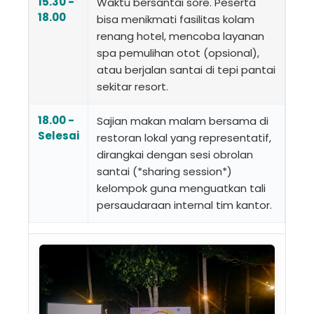
15.30 -
Waktu bersantai sore. Peserta
18.00
bisa menikmati fasilitas kolam
renang hotel, mencoba layanan
spa pemulihan otot (opsional),
atau berjalan santai di tepi pantai
sekitar resort.
18.00 -
Sajian makan malam bersama di
Selesai
restoran lokal yang representatif,
dirangkai dengan sesi obrolan
santai (*sharing session*)
kelompok guna menguatkan tali
persaudaraan internal tim kantor.