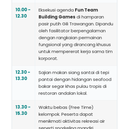
10.00 -
Eksekusi agenda
Fun Team
12.30
Building Games
di hamparan
pasir putih Gili Trawangan. Dipandu
oleh fasilitator berpengalaman
dengan rangkaian permainan
fungsional yang dirancang khusus
untuk mempererat kerja sama tim
korporat.
12.30 -
Sajian makan siang santai di tepi
13.30
pantai dengan hidangan seafood
bakar segar khas pulau tropis di
restoran andalan lokal.
13.30 -
Waktu bebas (Free Time)
15.30
kelompok. Peserta dapat
menikmati aktivitas rekreasi air
seperti snorkeling mandiri,