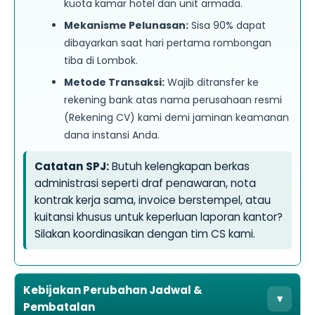
kuota kamar hotel dan unit armada.
Mekanisme Pelunasan:
Sisa 90% dapat
dibayarkan saat hari pertama rombongan
tiba di Lombok.
Metode Transaksi:
Wajib ditransfer ke
rekening bank atas nama perusahaan resmi
(Rekening CV) kami demi jaminan keamanan
dana instansi Anda.
Catatan SPJ:
Butuh kelengkapan berkas
administrasi seperti draf penawaran, nota
kontrak kerja sama, invoice berstempel, atau
kuitansi khusus untuk keperluan laporan kantor?
Silakan koordinasikan dengan tim CS kami.
Kebijakan Perubahan Jadwal &
▾
Pembatalan