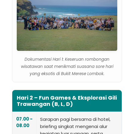
Dokumentasi Hari 1: Keseruan rombongan
wisatawan saat menikmati suasana sore hari
yang eksotis di Bukit Merese Lombok.
Hari 2 – Fun Games & Eksplorasi Gili
Trawangan (B, L, D)
07.00 -
Sarapan pagi bersama di hotel,
08.00
briefing singkat mengenai alur
kegiatan luar ruangan, serta