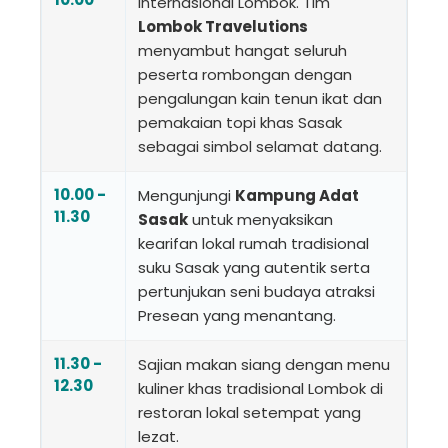
Internasional Lombok. Tim
Lombok Travelutions
menyambut hangat seluruh
peserta rombongan dengan
pengalungan kain tenun ikat dan
pemakaian topi khas Sasak
sebagai simbol selamat datang.
10.00 -
Mengunjungi
Kampung Adat
11.30
Sasak
untuk menyaksikan
kearifan lokal rumah tradisional
suku Sasak yang autentik serta
pertunjukan seni budaya atraksi
Presean yang menantang.
11.30 -
Sajian makan siang dengan menu
12.30
kuliner khas tradisional Lombok di
restoran lokal setempat yang
lezat.