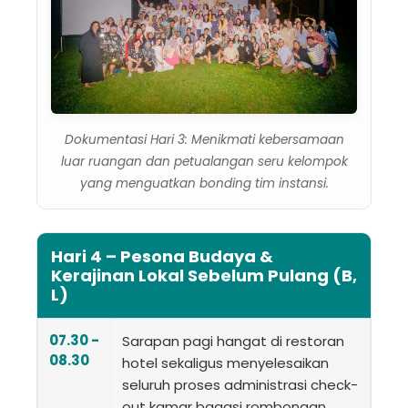
Dokumentasi Hari 3: Menikmati kebersamaan
luar ruangan dan petualangan seru kelompok
yang menguatkan bonding tim instansi.
Hari 4 – Pesona Budaya &
Kerajinan Lokal Sebelum Pulang (B,
L)
07.30 -
Sarapan pagi hangat di restoran
08.30
hotel sekaligus menyelesaikan
seluruh proses administrasi check-
out kamar bagasi rombongan.