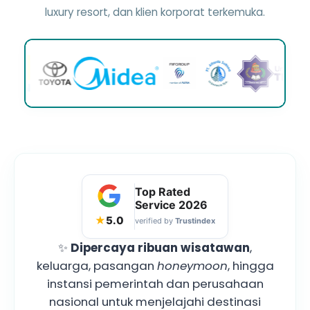
luxury resort, dan klien korporat terkemuka.
Top Rated
Service
2026
★
5.0
verified by
Trustindex
✨
Dipercaya ribuan wisatawan
,
keluarga, pasangan
honeymoon
, hingga
instansi pemerintah dan perusahaan
nasional untuk menjelajahi destinasi