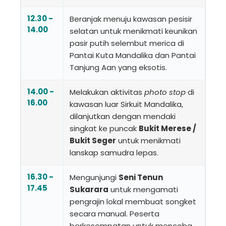
12.30 -
Beranjak menuju kawasan pesisir
14.00
selatan untuk menikmati keunikan
pasir putih selembut merica di
Pantai Kuta Mandalika dan Pantai
Tanjung Aan yang eksotis.
14.00 -
Melakukan aktivitas
photo stop
di
16.00
kawasan luar Sirkuit Mandalika,
dilanjutkan dengan mendaki
singkat ke puncak
Bukit Merese /
Bukit Seger
untuk menikmati
lanskap samudra lepas.
16.30 -
Mengunjungi
Seni Tenun
17.45
Sukarara
untuk mengamati
pengrajin lokal membuat songket
secara manual. Peserta
berkesempatan untuk mencoba