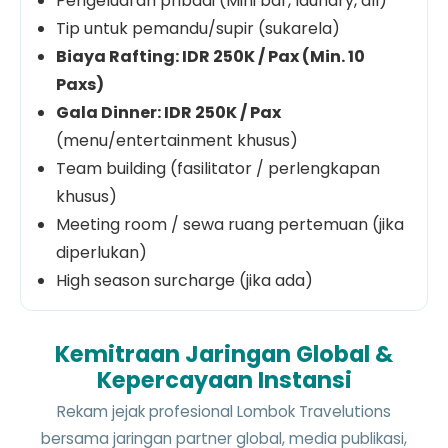
Pengeluaran pribadi (Mini bar, laundry, dll)
Tip untuk pemandu/supir (sukarela)
Biaya Rafting: IDR 250K / Pax (Min. 10
Paxs)
Gala Dinner: IDR 250K / Pax
(menu/entertainment khusus)
Team building (fasilitator / perlengkapan
khusus)
Meeting room / sewa ruang pertemuan (jika
diperlukan)
High season surcharge (jika ada)
Kemitraan Jaringan Global &
Kepercayaan Instansi
Rekam jejak profesional Lombok Travelutions
bersama jaringan partner global, media publikasi,