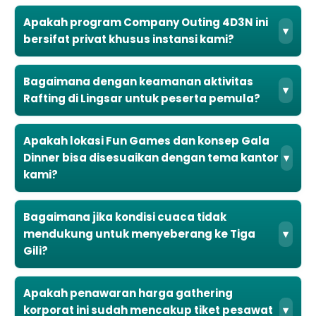
Apakah program Company Outing 4D3N ini
▾
bersifat privat khusus instansi kami?
Bagaimana dengan keamanan aktivitas
▾
Rafting di Lingsar untuk peserta pemula?
Apakah lokasi Fun Games dan konsep Gala
Dinner bisa disesuaikan dengan tema kantor
▾
kami?
Bagaimana jika kondisi cuaca tidak
mendukung untuk menyeberang ke Tiga
▾
Gili?
Apakah penawaran harga gathering
korporat ini sudah mencakup tiket pesawat
▾