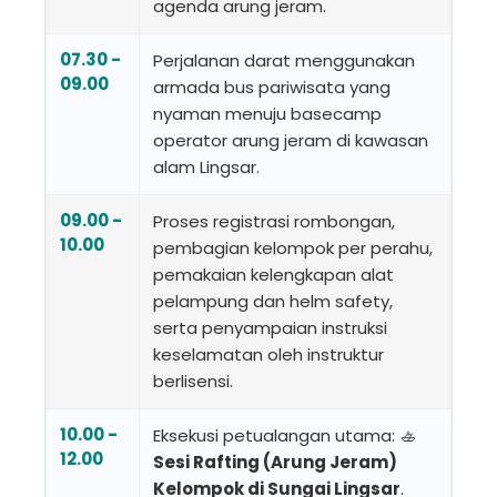
agenda arung jeram.
07.30 -
Perjalanan darat menggunakan
09.00
armada bus pariwisata yang
nyaman menuju basecamp
operator arung jeram di kawasan
alam Lingsar.
09.00 -
Proses registrasi rombongan,
10.00
pembagian kelompok per perahu,
pemakaian kelengkapan alat
pelampung dan helm safety,
serta penyampaian instruksi
keselamatan oleh instruktur
berlisensi.
10.00 -
Eksekusi petualangan utama: 🚣
12.00
Sesi Rafting (Arung Jeram)
Kelompok di Sungai Lingsar
.