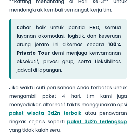
**Rafting menantang di Hari ke-3** untuk
mendongkrak kembali semangat kerja tim.
Kabar baik untuk panitia HRD, semua
layanan akomodasi, logistik, dan keseruan
arung jeram ini dikemas secara
100%
Private Tour
demi menjaga kenyamanan
eksekutif, privasi grup, serta fleksibilitas
jadwal di lapangan.
Jika waktu cuti perusahaan Anda terbatas untuk
mengambil paket 4 hari, tim kami juga
menyediakan alternatif taktis menggunakan opsi
paket wisata 3d2n terbaik
atau penawaran
ringkas sejenis seperti
paket 3d2n terlengkap
yang tidak kalah seru.