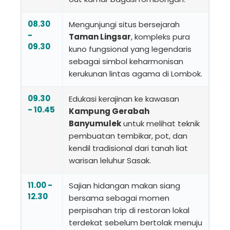
08.30
Mengunjungi situs bersejarah
-
Taman Lingsar
, kompleks pura
09.30
kuno fungsional yang legendaris
sebagai simbol keharmonisan
kerukunan lintas agama di Lombok.
09.30
Edukasi kerajinan ke kawasan
- 10.45
Kampung Gerabah
Banyumulek
untuk melihat teknik
pembuatan tembikar, pot, dan
kendil tradisional dari tanah liat
warisan leluhur Sasak.
11.00 -
Sajian hidangan makan siang
12.30
bersama sebagai momen
perpisahan trip di restoran lokal
terdekat sebelum bertolak menuju