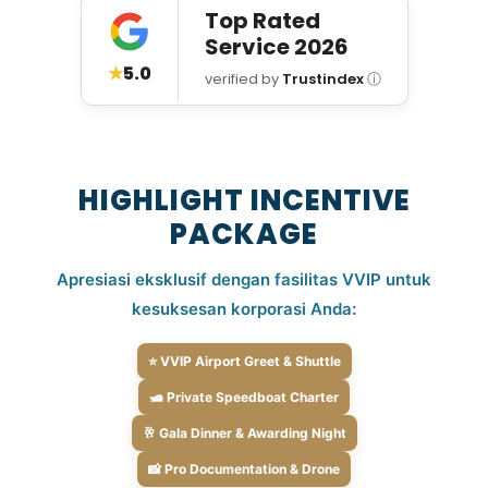
Top Rated
Service
2026
★
5.0
verified by
Trustindex
ⓘ
HIGHLIGHT INCENTIVE
PACKAGE
Apresiasi eksklusif dengan fasilitas VVIP untuk
kesuksesan korporasi Anda:
⭐ VVIP Airport Greet & Shuttle
🛥️ Private Speedboat Charter
🥂 Gala Dinner & Awarding Night
📸 Pro Documentation & Drone