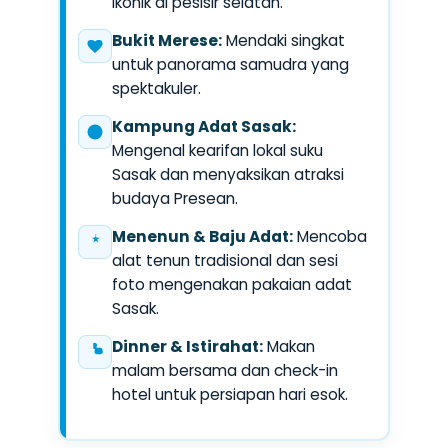
ikonik di pesisir selatan.
Bukit Merese:
Mendaki singkat
untuk panorama samudra yang
spektakuler.
Kampung Adat Sasak:
Mengenal kearifan lokal suku
Sasak dan menyaksikan atraksi
budaya Presean.
Menenun & Baju Adat:
Mencoba
alat tenun tradisional dan sesi
foto mengenakan pakaian adat
Sasak.
Dinner & Istirahat:
Makan
malam bersama dan check-in
hotel untuk persiapan hari esok.