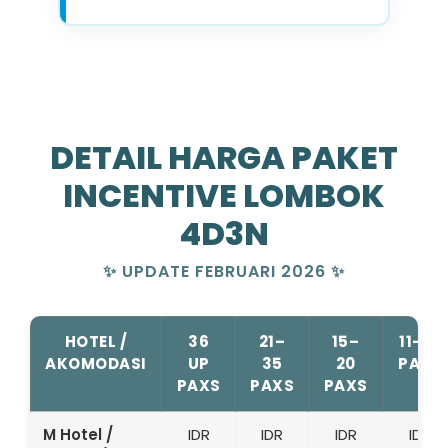
DETAIL HARGA PAKET
INCENTIVE LOMBOK
4D3N
✨ UPDATE FEBRUARI 2026 ✨
HOTEL /
36
21–
15–
11–14
AKOMODASI
UP
35
20
PAXS
PAXS
PAXS
PAXS
M Hotel /
IDR
IDR
IDR
IDR