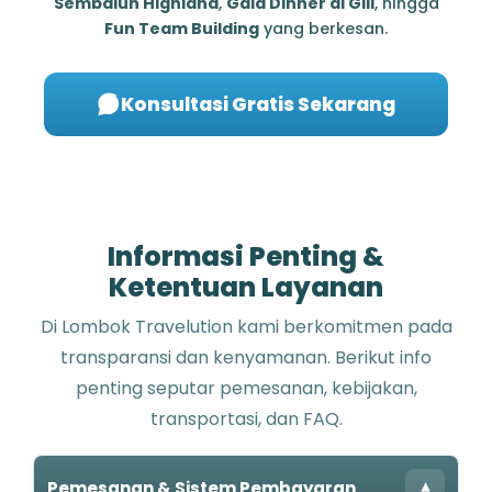
Sembalun Highland
,
Gala Dinner di Gili
, hingga
Fun Team Building
yang berkesan.
Konsultasi Gratis Sekarang
Informasi Penting &
Ketentuan Layanan
Di Lombok Travelution kami berkomitmen pada
transparansi dan kenyamanan. Berikut info
penting seputar pemesanan, kebijakan,
transportasi, dan FAQ.
Pemesanan & Sistem Pembayaran
▾