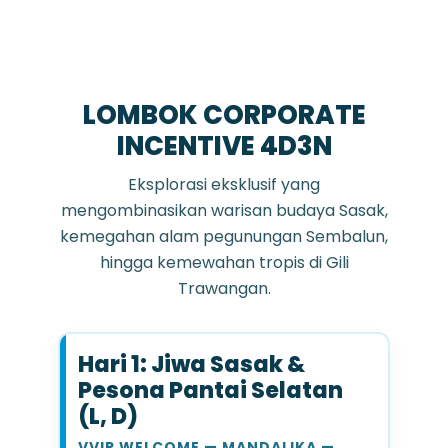
LOMBOK CORPORATE
INCENTIVE 4D3N
Eksplorasi eksklusif yang
mengombinasikan warisan budaya Sasak,
kemegahan alam pegunungan Sembalun,
hingga kemewahan tropis di Gili
Trawangan.
Hari 1: Jiwa Sasak &
Pesona Pantai Selatan
(L, D)
VVIP WELCOME — MANDALIKA —