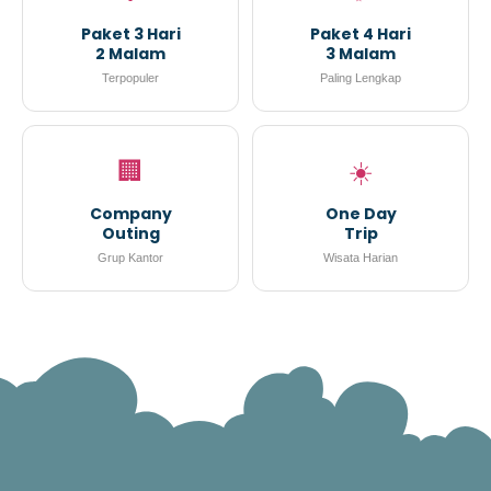
Paket 3 Hari
Paket 4 Hari
2 Malam
3 Malam
Terpopuler
Paling Lengkap
🏢
☀️
Company
One Day
Outing
Trip
Grup Kantor
Wisata Harian