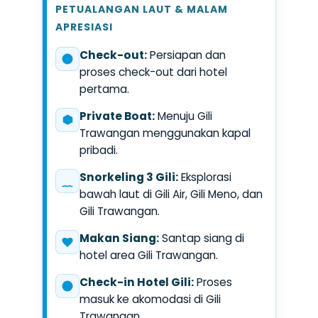
PETUALANGAN LAUT & MALAM
APRESIASI
Check-out:
Persiapan dan
proses check-out dari hotel
pertama.
Private Boat:
Menuju Gili
Trawangan menggunakan kapal
pribadi.
Snorkeling 3 Gili:
Eksplorasi
bawah laut di Gili Air, Gili Meno, dan
Gili Trawangan.
Makan Siang:
Santap siang di
hotel area Gili Trawangan.
Check-in Hotel Gili:
Proses
masuk ke akomodasi di Gili
Trawangan.