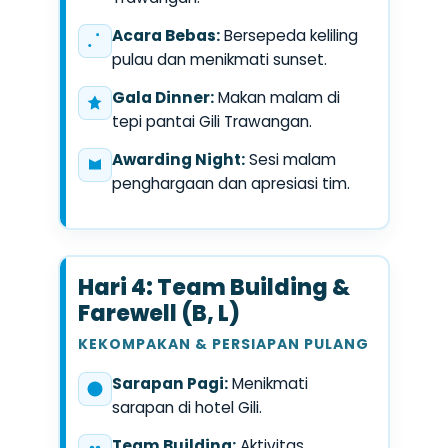
Acara Bebas:
Bersepeda keliling
pulau dan menikmati sunset.
Gala Dinner:
Makan malam di
tepi pantai Gili Trawangan.
Awarding Night:
Sesi malam
penghargaan dan apresiasi tim.
Hari 4: Team Building &
Farewell (B, L)
KEKOMPAKAN & PERSIAPAN PULANG
Sarapan Pagi:
Menikmati
sarapan di hotel Gili.
Team Building:
Aktivitas