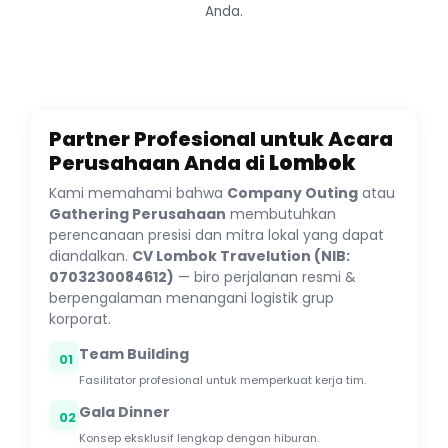
Anda.
Partner Profesional untuk Acara
Perusahaan Anda di
Lombok
Kami memahami bahwa
Company Outing
atau
Gathering Perusahaan
membutuhkan
perencanaan presisi dan mitra lokal yang dapat
diandalkan.
CV Lombok Travelution (NIB:
0703230084612)
— biro perjalanan resmi &
berpengalaman menangani logistik grup
korporat.
Team Building
01
Fasilitator profesional untuk memperkuat kerja tim.
Gala Dinner
02
Konsep eksklusif lengkap dengan hiburan.