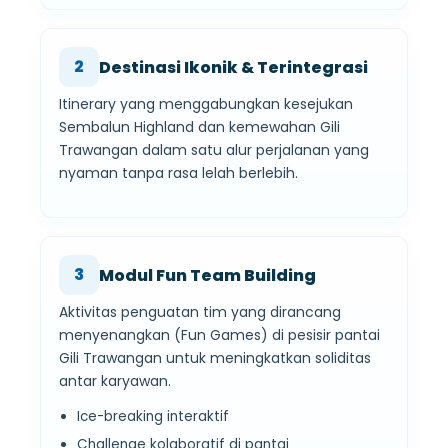
2
Destinasi Ikonik & Terintegrasi
Itinerary yang menggabungkan kesejukan
Sembalun Highland dan kemewahan Gili
Trawangan dalam satu alur perjalanan yang
nyaman tanpa rasa lelah berlebih.
3
Modul Fun Team Building
Aktivitas penguatan tim yang dirancang
menyenangkan (Fun Games) di pesisir pantai
Gili Trawangan untuk meningkatkan soliditas
antar karyawan.
Ice-breaking interaktif
Challenge kolaboratif di pantai