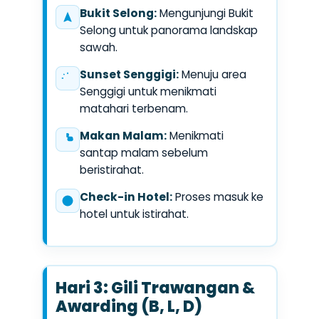
Bukit Selong:
Mengunjungi Bukit
Selong untuk panorama landskap
sawah.
Sunset Senggigi:
Menuju area
Senggigi untuk menikmati
matahari terbenam.
Makan Malam:
Menikmati
santap malam sebelum
beristirahat.
Check-in Hotel:
Proses masuk ke
hotel untuk istirahat.
Hari 3: Gili Trawangan &
Awarding (B, L, D)