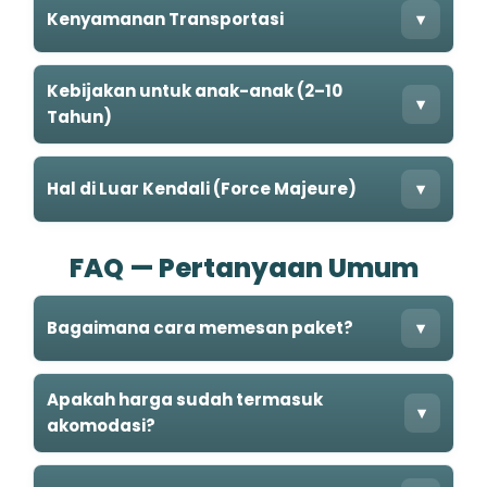
Kenyamanan Transportasi
▾
Kebijakan untuk anak-anak (2–10
▾
Tahun)
Hal di Luar Kendali (Force Majeure)
▾
FAQ — Pertanyaan Umum
Bagaimana cara memesan paket?
▾
Apakah harga sudah termasuk
▾
akomodasi?