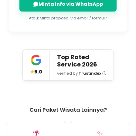
Minta Info via WhatsApp
Atau: Minta proposal via email / formulir
Top Rated
Service
2026
★
5.0
verified by
Trustindex
ⓘ
Cari Paket Wisata Lainnya?
🌴
✨