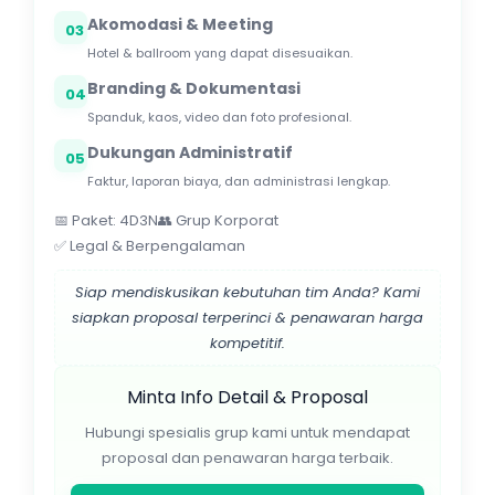
Akomodasi & Meeting
03
Hotel & ballroom yang dapat disesuaikan.
Branding & Dokumentasi
04
Spanduk, kaos, video dan foto profesional.
Dukungan Administratif
05
Faktur, laporan biaya, dan administrasi lengkap.
📅 Paket: 4D3N
👥 Grup Korporat
✅ Legal & Berpengalaman
Siap mendiskusikan kebutuhan tim Anda? Kami
siapkan proposal terperinci & penawaran harga
kompetitif.
Minta Info Detail & Proposal
Hubungi spesialis grup kami untuk mendapat
proposal dan penawaran harga terbaik.