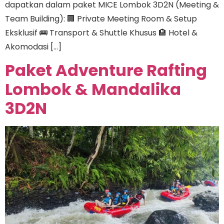
dapatkan dalam paket MICE Lombok 3D2N (Meeting &
Team Building): 🏢 Private Meeting Room & Setup
Eksklusif 🚌 Transport & Shuttle Khusus 🏨 Hotel &
Akomodasi […]
Paket Adventure Rafting
Lombok & Mandalika
3D2N