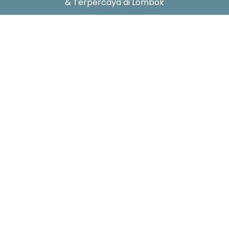
& Terpercaya di Lombok