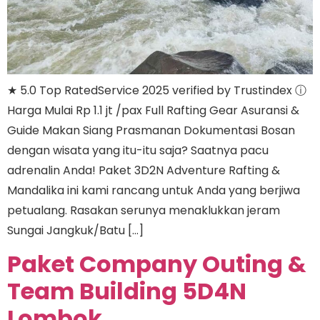
★ 5.0 Top RatedService 2025 verified by Trustindex ⓘ
Harga Mulai Rp 1.1 jt /pax Full Rafting Gear Asuransi &
Guide Makan Siang Prasmanan Dokumentasi Bosan
dengan wisata yang itu-itu saja? Saatnya pacu
adrenalin Anda! Paket 3D2N Adventure Rafting &
Mandalika ini kami rancang untuk Anda yang berjiwa
petualang. Rasakan serunya menaklukkan jeram
Sungai Jangkuk/Batu […]
Paket Company Outing &
Team Building 5D4N
Lombok