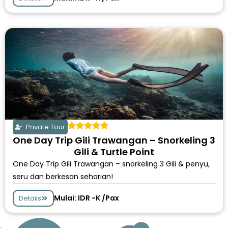
Private Tour
One Day Trip Gili Trawangan – Snorkeling 3
Gili & Turtle Point
One Day Trip Gili Trawangan – snorkeling 3 Gili & penyu,
seru dan berkesan seharian!
Mulai: IDR -K /Pax
Details