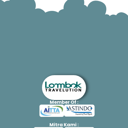
Member Of :
Mitra Kami :