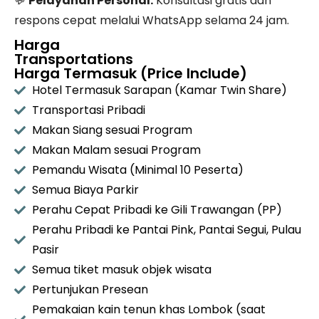
💬
Pelayanan Personal:
Konsultasi gratis dan
respons cepat melalui WhatsApp selama 24 jam.
Harga
Transportations
Harga Termasuk (Price Include)
Hotel Termasuk Sarapan (Kamar Twin Share)
Transportasi Pribadi
Makan Siang sesuai Program
Makan Malam sesuai Program
Pemandu Wisata (Minimal 10 Peserta)
Semua Biaya Parkir
Perahu Cepat Pribadi ke Gili Trawangan (PP)
Perahu Pribadi ke Pantai Pink, Pantai Segui, Pulau
Pasir
Semua tiket masuk objek wisata
Pertunjukan Presean
Pemakaian kain tenun khas Lombok (saat