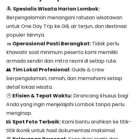
🏝️
Spesialis Wisata Harian Lombok:
Berpengalaman menangani ratusan wisatawan
untuk One Day Trip ke Gili, air terjun, dan destinasi
populer lainnya.
🚤
Operasional Pasti Berangkat:
Tidak perlu
khawatir soal minimum peserta kami memiliki
armada sendiri dan mitra resmi di setiap rute.
👥
Tim Lokal Profesional:
Guide & crew
berpengalaman, ramah, dan memahami setiap
detail lokasi wisata.
🕒
Efisien & Tepat Waktu:
Dirancang khusus bagi
Anda yang ingin menjelajahi Lombok tanpa perlu
menginap.
📸
Spot Foto Terbaik:
Kami bantu arahkan ke titik-
titik ikonik untuk hasil dokumentasi maksimal.