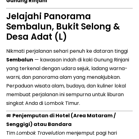
Gunung Rinjani”
Jelajahi Panorama
Sembalun, Bukit Selong &
Desa Adat (L)
Nikmati perjalanan sehari penuh ke dataran tinggi
Sembalun
— kawasan indah di kaki Gunung Rinjani
yang terkenal dengan udara sejuk, ladang warna-
warni, dan panorama alam yang menakjubkan.
Perpaduan wisata alam, budaya, dan kuliner lokal
membuat perjalanan ini sempurna untuk liburan
singkat Anda di Lombok Timur.
🚐
Penjemputan di Hotel (Area Mataram /
Senggigi) atau Bandara
Tim
Lombok Travelution
menjemput pagi hari