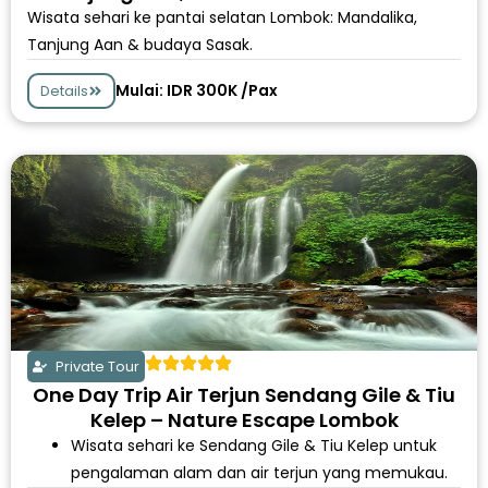
Wisata sehari ke pantai selatan Lombok: Mandalika,
Tanjung Aan & budaya Sasak.
Mulai: IDR 300K /Pax
Details
Private Tour
One Day Trip Air Terjun Sendang Gile & Tiu
Kelep – Nature Escape Lombok
Wisata sehari ke Sendang Gile & Tiu Kelep untuk
pengalaman alam dan air terjun yang memukau.