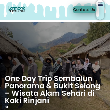
Contact Us
One Day Trip Sembalun
Panorama & Bukit Selong
– Wisata Alam Sehari di
Kaki Rinjani