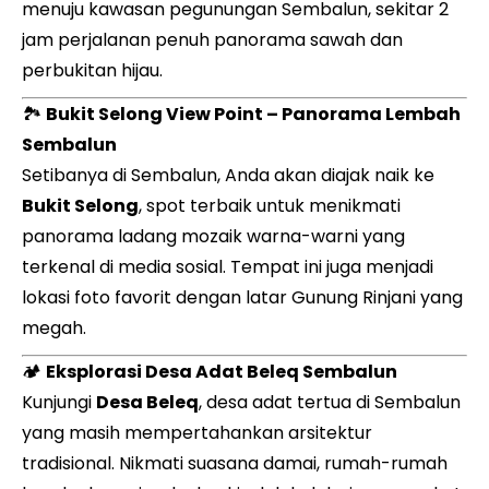
menuju kawasan pegunungan Sembalun, sekitar 2
jam perjalanan penuh panorama sawah dan
perbukitan hijau.
🏞️
Bukit Selong View Point – Panorama Lembah
Sembalun
Setibanya di Sembalun, Anda akan diajak naik ke
Bukit Selong
, spot terbaik untuk menikmati
panorama ladang mozaik warna-warni yang
terkenal di media sosial. Tempat ini juga menjadi
lokasi foto favorit dengan latar Gunung Rinjani yang
megah.
🏕️
Eksplorasi Desa Adat Beleq Sembalun
Kunjungi
Desa Beleq
, desa adat tertua di Sembalun
yang masih mempertahankan arsitektur
tradisional. Nikmati suasana damai, rumah-rumah