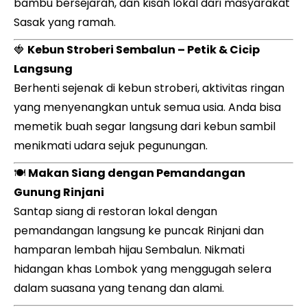
bambu bersejarah, dan kisah lokal dari masyarakat
Sasak yang ramah.
🍓
Kebun Stroberi Sembalun – Petik & Cicip
Langsung
Berhenti sejenak di kebun stroberi, aktivitas ringan
yang menyenangkan untuk semua usia. Anda bisa
memetik buah segar langsung dari kebun sambil
menikmati udara sejuk pegunungan.
🍽️
Makan Siang dengan Pemandangan
Gunung Rinjani
Santap siang di restoran lokal dengan
pemandangan langsung ke puncak Rinjani dan
hamparan lembah hijau Sembalun. Nikmati
hidangan khas Lombok yang menggugah selera
dalam suasana yang tenang dan alami.