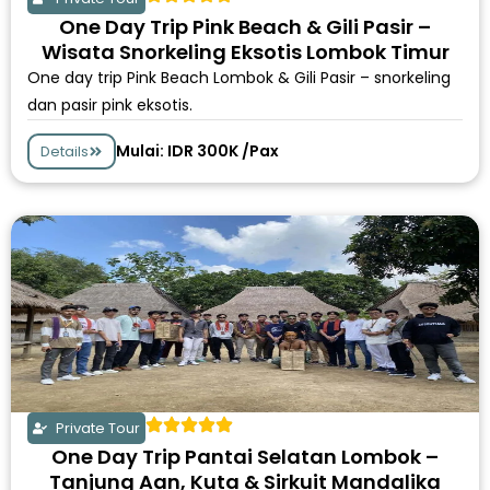
One Day Trip Pink Beach & Gili Pasir –
Wisata Snorkeling Eksotis Lombok Timur
One day trip Pink Beach Lombok & Gili Pasir – snorkeling
dan pasir pink eksotis.
Mulai: IDR 300K /Pax
Details
Private Tour
One Day Trip Pantai Selatan Lombok –
Tanjung Aan, Kuta & Sirkuit Mandalika