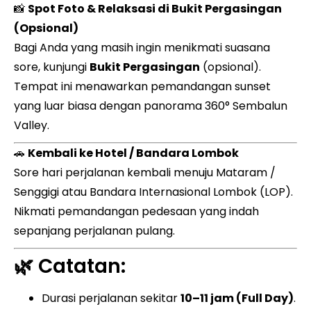
📸
Spot Foto & Relaksasi di Bukit Pergasingan
(Opsional)
Bagi Anda yang masih ingin menikmati suasana
sore, kunjungi
Bukit Pergasingan
(opsional).
Tempat ini menawarkan pemandangan sunset
yang luar biasa dengan panorama 360° Sembalun
Valley.
🚗
Kembali ke Hotel / Bandara Lombok
Sore hari perjalanan kembali menuju Mataram /
Senggigi atau Bandara Internasional Lombok (LOP).
Nikmati pemandangan pedesaan yang indah
sepanjang perjalanan pulang.
🌿 Catatan:
Durasi perjalanan sekitar
10–11 jam (Full Day)
.