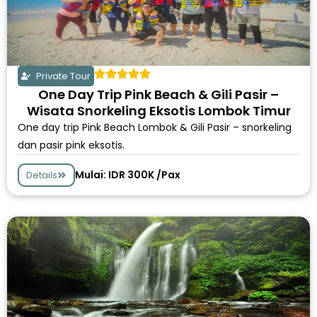
Private Tour
One Day Trip Pink Beach & Gili Pasir –
Wisata Snorkeling Eksotis Lombok Timur
One day trip Pink Beach Lombok & Gili Pasir – snorkeling
dan pasir pink eksotis.
Mulai: IDR 300K /Pax
Details