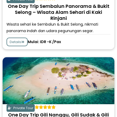
One Day Trip Sembalun Panorama & Bukit
Selong – Wisata Alam Sehari di Kaki
Rinjani
Wisata sehari ke Sembalun & Bukit Selong, nikmati
panorama indah dan udara pegunungan segar.
Mulai: IDR -K /Pax
Details
Private Tour
One Day Trip Gili Nanggu, Gili Sudak & Gili