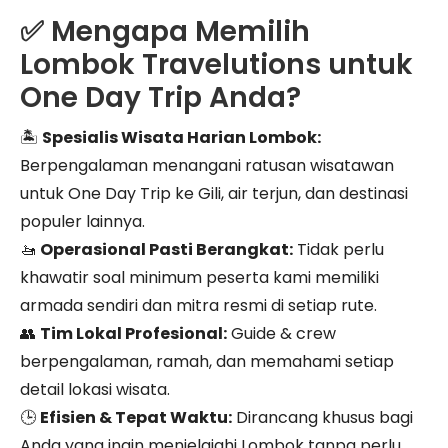
✅ Mengapa Memilih
Lombok Travelutions untuk
One Day Trip Anda?
🏝️
Spesialis Wisata Harian Lombok:
Berpengalaman menangani ratusan wisatawan
untuk One Day Trip ke Gili, air terjun, dan destinasi
populer lainnya.
🚤
Operasional Pasti Berangkat:
Tidak perlu
khawatir soal minimum peserta kami memiliki
armada sendiri dan mitra resmi di setiap rute.
👥
Tim Lokal Profesional:
Guide & crew
berpengalaman, ramah, dan memahami setiap
detail lokasi wisata.
🕒
Efisien & Tepat Waktu:
Dirancang khusus bagi
Anda yang ingin menjelajahi Lombok tanpa perlu