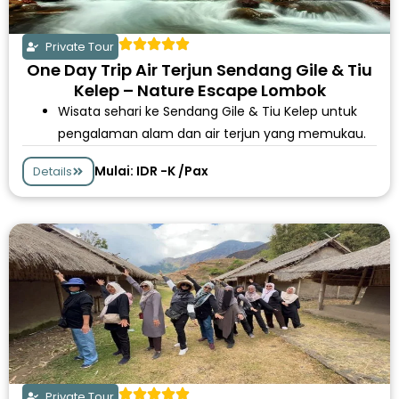
Private Tour
One Day Trip Air Terjun Sendang Gile & Tiu
Kelep – Nature Escape Lombok
Wisata sehari ke Sendang Gile & Tiu Kelep untuk
pengalaman alam dan air terjun yang memukau.
Mulai: IDR -K /Pax
Details
Private Tour