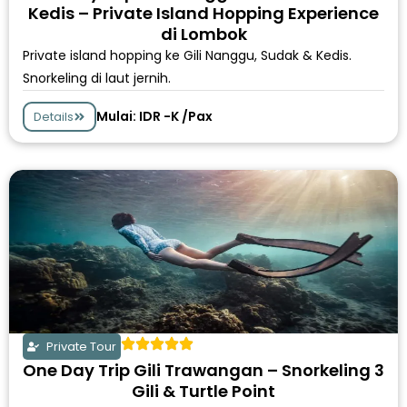
Kedis – Private Island Hopping Experience
di Lombok
Private island hopping ke Gili Nanggu, Sudak & Kedis.
Snorkeling di laut jernih.
Mulai: IDR -K /Pax
Details
Private Tour
One Day Trip Gili Trawangan – Snorkeling 3
Gili & Turtle Point