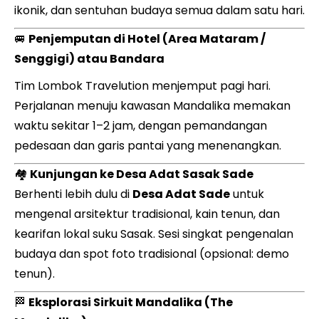
ikonik, dan sentuhan budaya semua dalam satu hari.
🚐
Penjemputan di Hotel (Area Mataram /
Senggigi) atau Bandara
Tim Lombok Travelution menjemput pagi hari.
Perjalanan menuju kawasan Mandalika memakan
waktu sekitar 1–2 jam, dengan pemandangan
pedesaan dan garis pantai yang menenangkan.
🏘️
Kunjungan ke Desa Adat Sasak Sade
Berhenti lebih dulu di
Desa Adat Sade
untuk
mengenal arsitektur tradisional, kain tenun, dan
kearifan lokal suku Sasak. Sesi singkat pengenalan
budaya dan spot foto tradisional (opsional: demo
tenun).
🏁
Eksplorasi Sirkuit Mandalika (The