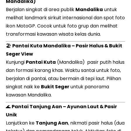
Mandalika)
Berjalan singkat di area publik
Mandalika
untuk
melihat landmark sirkuit internasional dan spot foto
ikon MotoGP. Cocok untuk foto grup dan melihat
transformasi kawasan wisata kelas dunia.
🏖️
Pantai Kuta Mandalika – Pasir Halus & Bukit
Seger View
Kunjungi
Pantai Kuta
(Mandalika) pasir putih halus
dan formasi karang khas. Waktu santai untuk foto,
berjalan di pantai, atau bermain di tepi laut. Pilihan
singkat naik ke
Bukit Seger
untuk panorama
kawasan Mandalika.
🌊
Pantai Tanjung Aan – Ayunan Laut & Pasir
Unik
Lanjutkan ke
Tanjung Aan
, nikmati pasir halus (dua