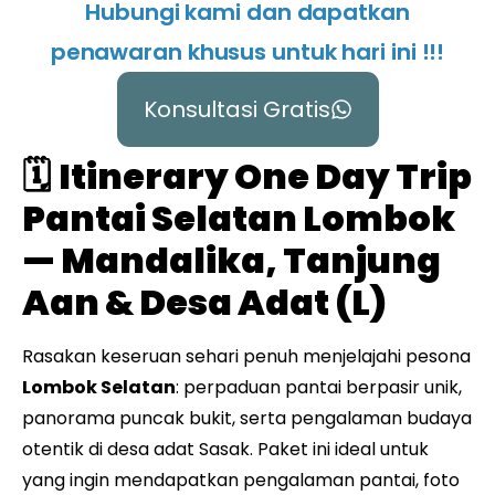
Hubungi kami dan dapatkan
penawaran khusus untuk hari ini !!!
Konsultasi Gratis
🗓️
Itinerary One Day Trip
Pantai Selatan Lombok
— Mandalika, Tanjung
Aan & Desa Adat (L)
Rasakan keseruan sehari penuh menjelajahi pesona
Lombok Selatan
: perpaduan pantai berpasir unik,
panorama puncak bukit, serta pengalaman budaya
otentik di desa adat Sasak. Paket ini ideal untuk
yang ingin mendapatkan pengalaman pantai, foto