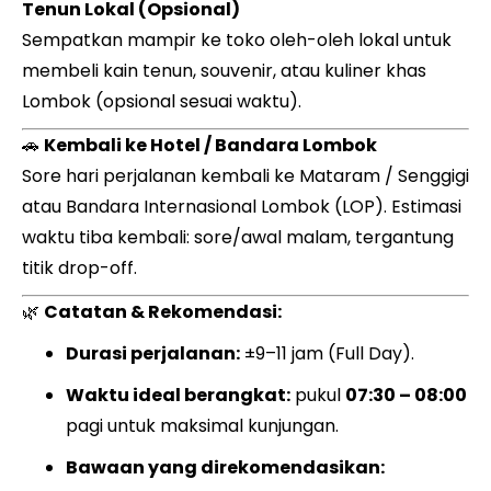
Tenun Lokal (Opsional)
Sempatkan mampir ke toko oleh-oleh lokal untuk
membeli kain tenun, souvenir, atau kuliner khas
Lombok (opsional sesuai waktu).
🚗
Kembali ke Hotel / Bandara Lombok
Sore hari perjalanan kembali ke Mataram / Senggigi
atau Bandara Internasional Lombok (LOP). Estimasi
waktu tiba kembali: sore/awal malam, tergantung
titik drop-off.
🌿
Catatan & Rekomendasi:
Durasi perjalanan:
±9–11 jam (Full Day).
Waktu ideal berangkat:
pukul
07:30 – 08:00
pagi untuk maksimal kunjungan.
Bawaan yang direkomendasikan: