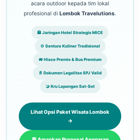
acara outdoor kepada tim lokal
profesional di
Lombok Travelutions
.
🏨 Jaringan Hotel Strategis MICE
🍲 Sentura Kuliner Tradisional
🚐 Hiace Premio & Bus Premium
📄 Dokumen Legalitas SPJ Valid
🤝 Kru Lapangan Sat-Set
Lihat Opsi Paket Wisata Lombok
→
💬 Amankan Proposal Anggaran