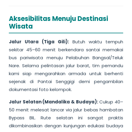
Aksesibilitas Menuju Destinasi
Wisata
Jalur Utara (Tiga Gili):
Butuh waktu tempuh
sekitar 45–60 menit berkendara santai memakai
bus pariwisata menuju Pelabuhan Bangsal/Teluk
Nare. Selama pelintasan jalur barat, tim pemandu
kami siap mengarahkan armada untuk berhenti
sejenak di Pantai Senggigi demi pengambilan
dokumentasi foto kelompok.
Jalur Selatan (Mandalika & Budaya):
Cukup 40–
50 menit melesat lancar via jalur bebas hambatan
Bypass BIL. Rute selatan ini sangat praktis
dikombinasikan dengan kunjungan edukasi budaya