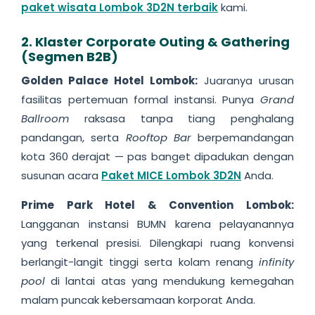
paket wisata Lombok 3D2N terbaik
kami.
2. Klaster Corporate Outing & Gathering
(Segmen B2B)
Golden Palace Hotel Lombok:
Juaranya urusan
fasilitas pertemuan formal instansi. Punya
Grand
Ballroom
raksasa tanpa tiang penghalang
pandangan, serta
Rooftop Bar
berpemandangan
kota 360 derajat — pas banget dipadukan dengan
susunan acara
Paket MICE Lombok 3D2N
Anda.
Prime Park Hotel & Convention Lombok:
Langganan instansi BUMN karena pelayanannya
yang terkenal presisi. Dilengkapi ruang konvensi
berlangit-langit tinggi serta kolam renang
infinity
pool
di lantai atas yang mendukung kemegahan
malam puncak kebersamaan korporat Anda.