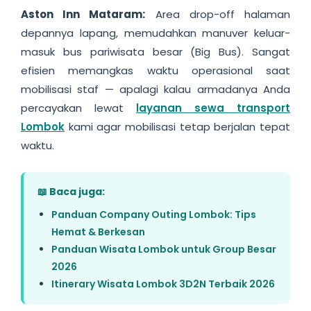
Aston Inn Mataram:
Area drop-off halaman
depannya lapang, memudahkan manuver keluar-
masuk bus pariwisata besar (Big Bus). Sangat
efisien memangkas waktu operasional saat
mobilisasi staf — apalagi kalau armadanya Anda
percayakan lewat
layanan sewa transport
Lombok
kami agar mobilisasi tetap berjalan tepat
waktu.
📖 Baca juga:
Panduan Company Outing Lombok: Tips
Hemat & Berkesan
Panduan Wisata Lombok untuk Group Besar
2026
Itinerary Wisata Lombok 3D2N Terbaik 2026