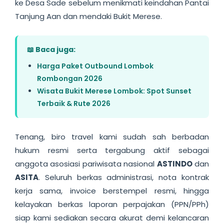
ke Desa Sade sebelum menikmati keindahan Pantai
Tanjung Aan dan mendaki Bukit Merese.
📖 Baca juga:
Harga Paket Outbound Lombok
Rombongan 2026
Wisata Bukit Merese Lombok: Spot Sunset
Terbaik & Rute 2026
Tenang, biro travel kami sudah sah berbadan
hukum resmi serta tergabung aktif sebagai
anggota asosiasi pariwisata nasional
ASTINDO
dan
ASITA
. Seluruh berkas administrasi, nota kontrak
kerja sama, invoice berstempel resmi, hingga
kelayakan berkas laporan perpajakan (PPN/PPh)
siap kami sediakan secara akurat demi kelancaran