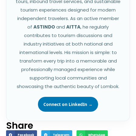
tours, inbound travel services, and sustainable
tourism experiences designed for modern
independent travelers. As an active member
of
ASTINDO
and
AITTA
, he regularly
contributes to tourism discussions and
industry initiatives at both national and
international levels. His mission is simple: to
transform every trip into a memorable and
professionally managed experience while
supporting local communities and
showcasing the authentic beauty of Lombok.
Connect on LinkedIn →
Share
Facebook
Telegram
WhatsApp