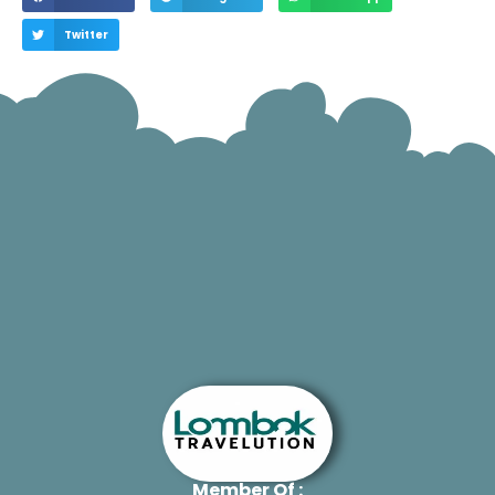
Twitter
Member Of :