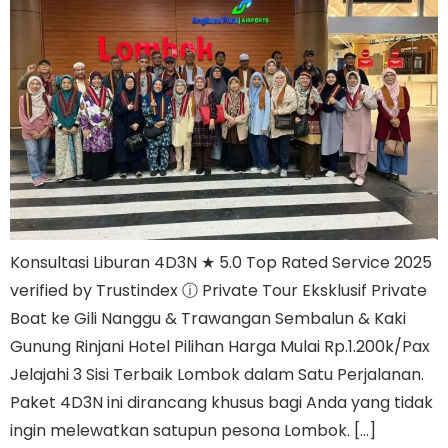
Konsultasi Liburan 4D3N ★ 5.0 Top Rated Service 2025
verified by Trustindex ⓘ Private Tour Eksklusif Private
Boat ke Gili Nanggu & Trawangan Sembalun & Kaki
Gunung Rinjani Hotel Pilihan Harga Mulai Rp.1.200k/Pax
Jelajahi 3 Sisi Terbaik Lombok dalam Satu Perjalanan.
Paket 4D3N ini dirancang khusus bagi Anda yang tidak
ingin melewatkan satupun pesona Lombok. […]