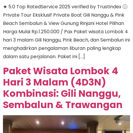
★ 5.0 Top RatedService 2025 verified by Trustindex ⓘ
Private Tour Eksklusif Private Boat Gili Nanggu & Pink
Beach Sembalun & View Gunung Rinjani Hotel Pilihan
Harga Mulai Rp.1.250.000 / Pax Paket wisata Lombok 4
hari 3 malam Gili Nanggu, Pink Beach, dan Sembalun ini
menghadirkan pengalaman liburan paling lengkap
dalam satu perjalanan. Paket ini […]
Paket Wisata Lombok 4
Hari 3 Malam (4D3N)
Kombinasi: Gili Nanggu,
Sembalun & Trawangan