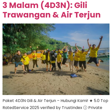
3 Malam (4D3N): Gili
Trawangan & Air Terjun
Paket 4D3N Gili & Air Terjun – Hubungi Kami! ★ 5.0 Top
RatedService 2025 verified by Trustindex ⓘ Private