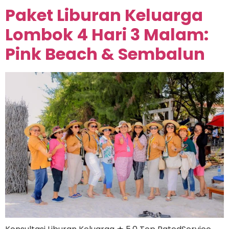
Paket Liburan Keluarga
Lombok 4 Hari 3 Malam:
Pink Beach & Sembalun