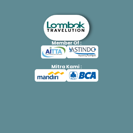
Member Of :
Mitra Kami :