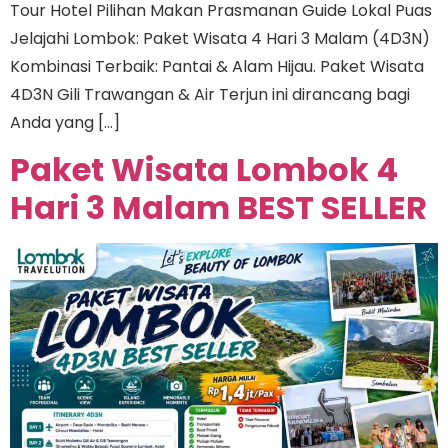
Tour Hotel Pilihan Makan Prasmanan Guide Lokal Puas
Jelajahi Lombok: Paket Wisata 4 Hari 3 Malam (4D3N)
Kombinasi Terbaik: Pantai & Alam Hijau. Paket Wisata
4D3N Gili Trawangan & Air Terjun ini dirancang bagi
Anda yang […]
Paket Wisata Lombok 4
Hari 3 Malam BEST SELLER