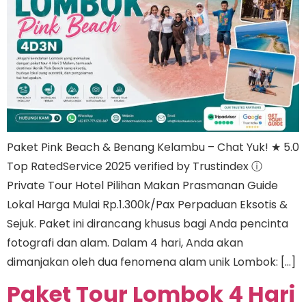
Paket Pink Beach & Benang Kelambu – Chat Yuk! ★ 5.0
Top RatedService 2025 verified by Trustindex ⓘ
Private Tour Hotel Pilihan Makan Prasmanan Guide
Lokal Harga Mulai Rp.1.300k/Pax Perpaduan Eksotis &
Sejuk. Paket ini dirancang khusus bagi Anda pencinta
fotografi dan alam. Dalam 4 hari, Anda akan
dimanjakan oleh dua fenomena alam unik Lombok: […]
Paket Tour Lombok 4 Hari