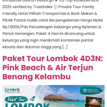
Konsultasi Liburan Keluarga ★ 5.0 Top RatedService
2025 verified by Trustindex ⓘ Private Tour Family
Friendly Hotel Pilihan Transportasi & Boat Makan &
Piknik Pantai Guide Lokal Berpengalaman Harga Mulai
Rp.1.600k/Pax Petualangan Keluarga yang Nyaman &
Penuh Kenangan. Paket 4 hari ini dirancang untuk
keluarga yang ingin menikmati kombinasi pantai
eksotis dan dataran tinggi yang […]
Paket Tour Lombok 4D3N:
Pink Beach & Air Terjun
Benang Kelambu